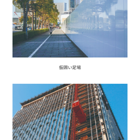
仮囲い足場