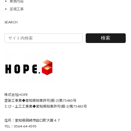
業務内容
足場工事
SEARCH
検索
株式会社HOPE
塗装工事業◆愛知県知事許可(般-2)第75485号
とび・土工工事業◆愛知県知事許可(般-2)第75485号
住所：愛知県岡崎市田口町大薮４７
TEL：0564-64-4595